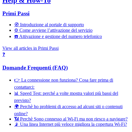
Help & How-To
Primi Passi
🧭 Introduzione al portale di supporto
⚙️ Come avviene l’attivazione del servizio
☎️ Attivazione e gestione del numero telefonico
View all articles in Primi Passi
❓
Domande Frequenti (FAQ)
👉 La connessione non funziona? Cosa fare prima di
contattarci:
📊 Speed Test: perché a volte mostra valori più bassi del
previsto?
🌍 Perchè ho problemi di accesso ad alcuni siti o contenuti
online?
📶 Perchè Sono connesso al Wi-Fi ma non riesco a navigare?
📡 Una linea Internet più veloce migliora la copertura Wi-Fi?