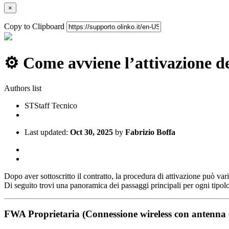
×
Copy to Clipboard
⚙️ Come avviene l’attivazione de
Authors list
ST
Staff Tecnico
Last updated:
Oct 30, 2025
by
Fabrizio Boffa
Dopo aver sottoscritto il contratto, la procedura di attivazione può var
Di seguito trovi una panoramica dei passaggi principali per ogni tipolo
FWA Proprietaria (Connessione wireless con antenna 