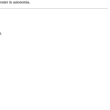
 router in autonomia.
i.