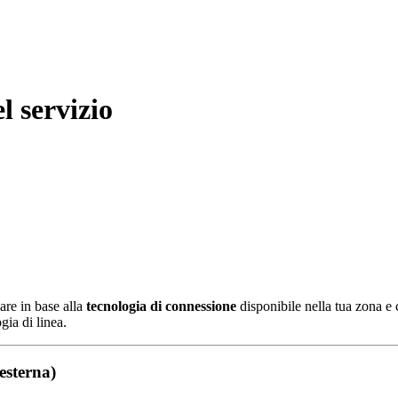
l servizio
iare in base alla
tecnologia di connessione
disponibile nella tua zona e 
gia di linea.
esterna)