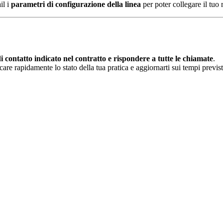
il i
parametri di configurazione della linea
per poter collegare il tuo
 contatto indicato nel contratto e rispondere a tutte le chiamate
.
re rapidamente lo stato della tua pratica e aggiornarti sui tempi previst