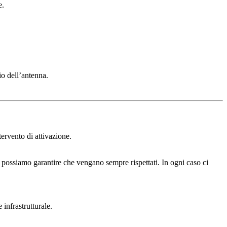
e.
io dell’antenna.
tervento di attivazione.
.
possiamo garantire che vengano sempre rispettati. In ogni caso ci
 infrastrutturale.