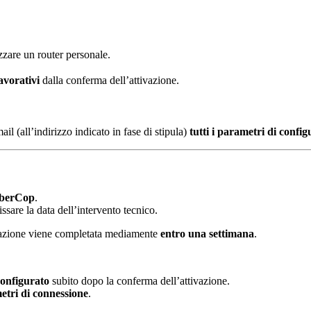
lizzare un router personale.
avorativi
dalla conferma dell’attivazione.
ail (all’indirizzo indicato in fase di stipula)
tutti i parametri di confi
iberCop
.
issare la data dell’intervento tecnico.
ivazione viene completata mediamente
entro una settimana
.
configurato
subito dopo la conferma dell’attivazione.
tri di connessione
.