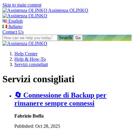
Skip to main content
Assistenza OLINKO
English
Italiano
Contact Us
Search
Help Center
Help & How-To
Servizi consigliati
Servizi consigliati
🔄 Connessione di Backup per
rimanere sempre connessi
Fabrizio Boffa
Published:
Oct 28, 2025