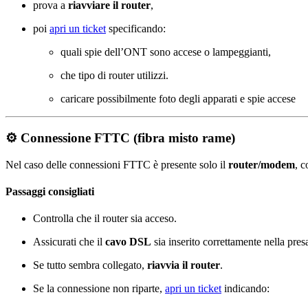
prova a
riavviare il router
,
poi
apri un ticket
specificando:
quali spie dell’ONT sono accese o lampeggianti,
che tipo di router utilizzi.
caricare possibilmente foto degli apparati e spie accese
⚙️ Connessione FTTC (fibra misto rame)
Nel caso delle connessioni FTTC è presente solo il
router/modem
, c
Passaggi consigliati
Controlla che il router sia acceso.
Assicurati che il
cavo DSL
sia inserito correttamente nella presa
Se tutto sembra collegato,
riavvia il router
.
Se la connessione non riparte,
apri un ticket
indicando: