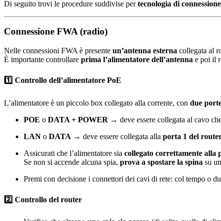
Di seguito trovi le procedure suddivise per
tecnologia di connessione
Connessione FWA (radio)
Nelle connessioni FWA è presente
un’antenna esterna
collegata al r
È importante controllare
prima l’alimentatore dell’antenna
e poi il r
1️⃣ Controllo dell’alimentatore PoE
L’alimentatore è un piccolo box collegato alla corrente, con
due porte
POE
o
DATA + POWER
→ deve essere collegata al cavo che 
LAN
o
DATA
→ deve essere collegata alla
porta 1 del route
Assicurati che l’alimentatore sia
collegato correttamente alla p
Se non si accende alcuna spia,
prova a spostare la spina
su un
Premi con decisione i connettori dei cavi di rete: col tempo o dur
2️⃣ Controllo del router