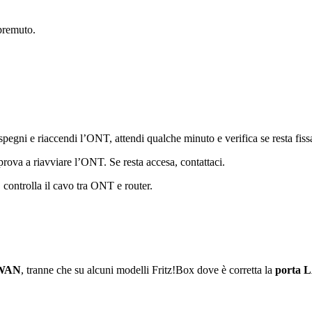
premuto.
 spegni e riaccendi l’ONT, attendi qualche minuto e verifica se resta fiss
 prova a riavviare l’ONT. Se resta accesa, contattaci.
controlla il cavo tra ONT e router.
 WAN
, tranne che su alcuni modelli Fritz!Box dove è corretta la
porta 