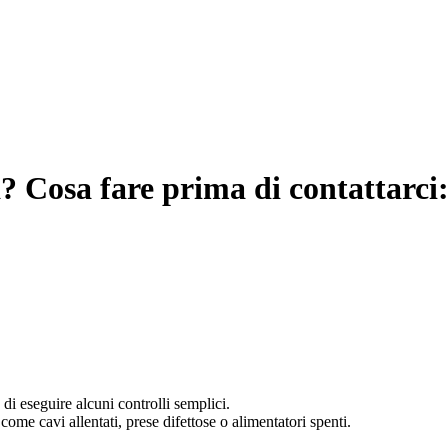
 Cosa fare prima di contattarci
 di eseguire alcuni controlli semplici.
 come cavi allentati, prese difettose o alimentatori spenti.