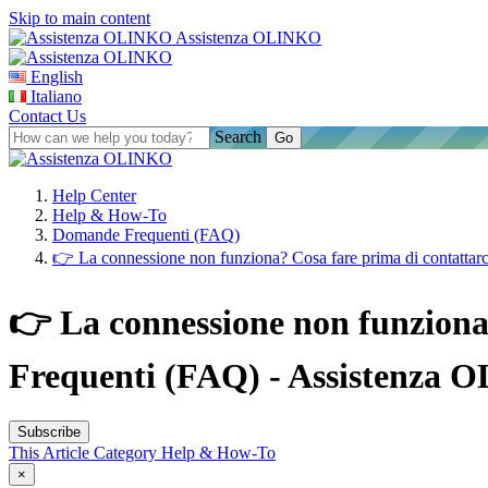
Skip to main content
Assistenza OLINKO
English
Italiano
Contact Us
Search
Help Center
Help & How-To
Domande Frequenti (FAQ)
👉 La connessione non funziona? Cosa fare prima di contattarc
👉 La connessione non funziona
Frequenti (FAQ) - Assistenza
Subscribe
This Article
Category
Help & How-To
×