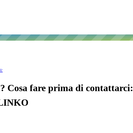
i:
? Cosa fare prima di contattarc
 OLINKO