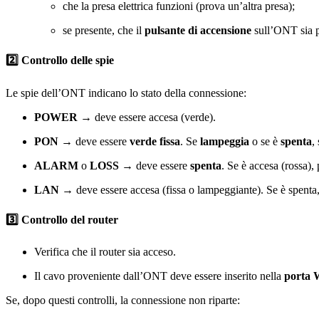
che la presa elettrica funzioni (prova un’altra presa);
se presente, che il
pulsante di accensione
sull’ONT sia 
2️⃣ Controllo delle spie
Le spie dell’ONT indicano lo stato della connessione:
POWER
→ deve essere accesa (verde).
PON
→ deve essere
verde fissa
. Se
lampeggia
o se è
spenta
,
ALARM
o
LOSS
→ deve essere
spenta
. Se è accesa (rossa),
LAN
→ deve essere accesa (fissa o lampeggiante). Se è spenta, 
3️⃣ Controllo del router
Verifica che il router sia acceso.
Il cavo proveniente dall’ONT deve essere inserito nella
porta
Se, dopo questi controlli, la connessione non riparte: