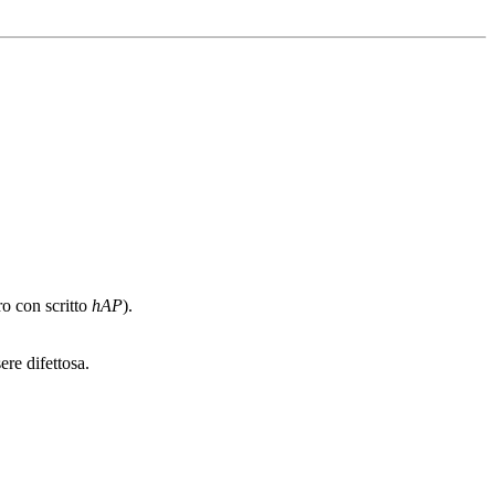
o con scritto
hAP
).
ere difettosa.