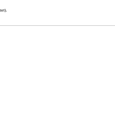
net).